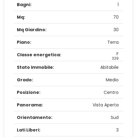
Bagni:
1
Mq:
70
Mq Giardino:
30
Piano:
Terra
F
Classe energetica:
329
Stato Immobile:
Abitabile
Grado:
Medio
Posizione:
Centro
Panorama:
Vista Aperta
Orientamento:
Sud
Lati Liberi:
3