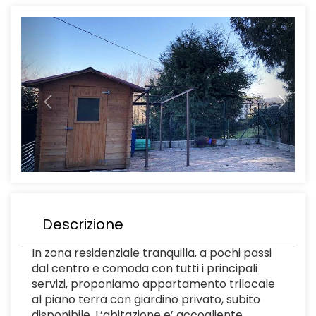
Previous
Next
Descrizione
In zona residenziale tranquilla, a pochi passi
dal centro e comoda con tutti i principali
servizi, proponiamo appartamento trilocale
al piano terra con giardino privato, subito
disponibile. L’abitazione e’ accogliente,