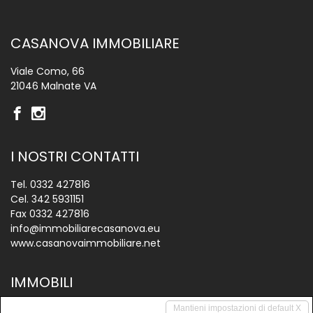
CASANOVA IMMOBILIARE
Viale Como, 66
21046 Malnate VA
I NOSTRI CONTATTI
Tel.
0332 427816
Cel.
342 5931151
Fax 0332 427816
info@immobiliarecasanova.eu
www.casanovaimmobiliare.net
IMMOBILI
Vendite
Mantieni impostazioni di default X