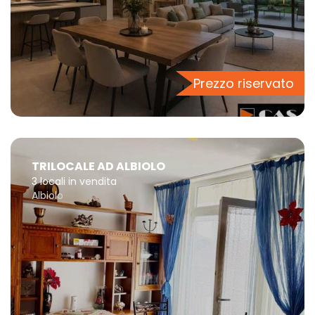
Prezzo riservato
TRILOCALE AD ALBIOLO
3 locali in vendita
Albiolo