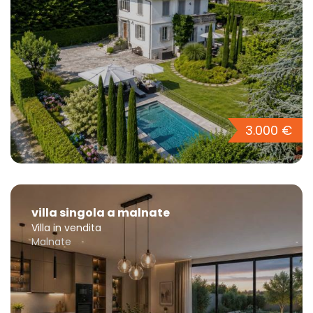
3.000 €
villa singola a malnate
Villa in vendita
Malnate