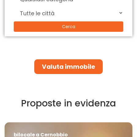
Cerca
Valuta immobile
Proposte in evidenza
bilocale a Cernobbio