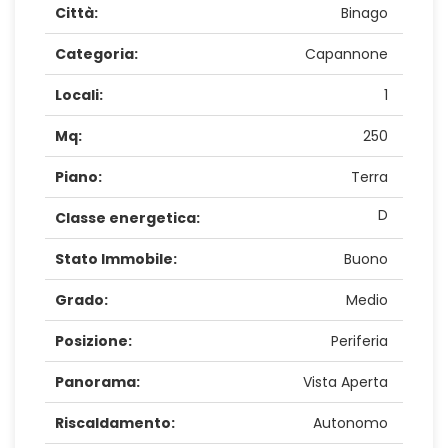
Città:
Binago
Categoria:
Capannone
Locali:
1
Mq:
250
Piano:
Terra
D
Classe energetica:
Stato Immobile:
Buono
Grado:
Medio
Posizione:
Periferia
Panorama:
Vista Aperta
Riscaldamento:
Autonomo