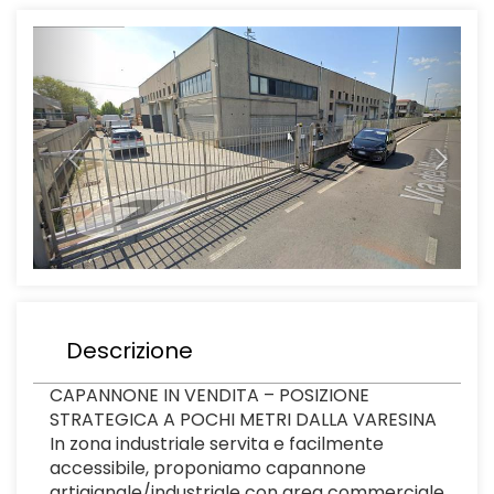
Previous
Next
Descrizione
CAPANNONE IN VENDITA – POSIZIONE
STRATEGICA A POCHI METRI DALLA VARESINA
In zona industriale servita e facilmente
accessibile, proponiamo capannone
artigianale/industriale con area commerciale