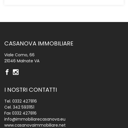
CASANOVA IMMOBILIARE
Viale Como, 66
21046 Malnate VA
I NOSTRI CONTATTI
Tel.
0332 427816
Cel.
342 5931151
Fax 0332 427816
info@immobiliarecasanova.eu
www.casanovaimmobiliare.net