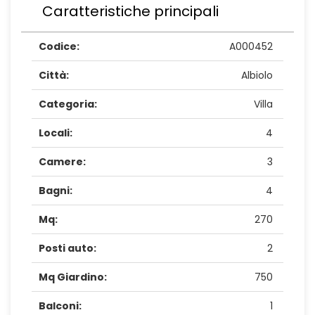
Caratteristiche principali
Codice:
A000452
Città:
Albiolo
Categoria:
Villa
Locali:
4
Camere:
3
Bagni:
4
Mq:
270
Posti auto:
2
Mq Giardino:
750
Balconi:
1