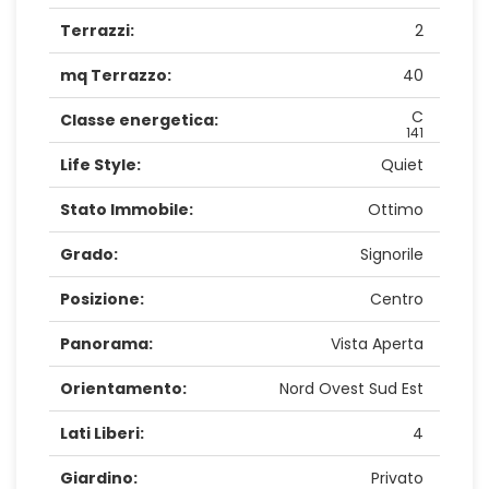
Terrazzi:
2
mq Terrazzo:
40
C
Classe energetica:
141
Life Style:
Quiet
Stato Immobile:
Ottimo
Grado:
Signorile
Posizione:
Centro
Panorama:
Vista Aperta
Orientamento:
Nord Ovest Sud Est
Lati Liberi:
4
Giardino:
Privato