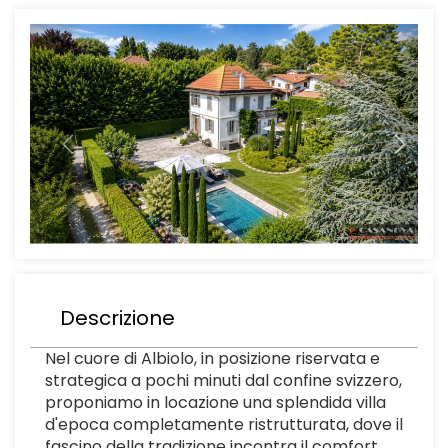
Previous
Next
Descrizione
Nel cuore di Albiolo, in posizione riservata e
strategica a pochi minuti dal confine svizzero,
proponiamo in locazione una splendida villa
d'epoca completamente ristrutturata, dove il
fascino della tradizione incontra il comfort