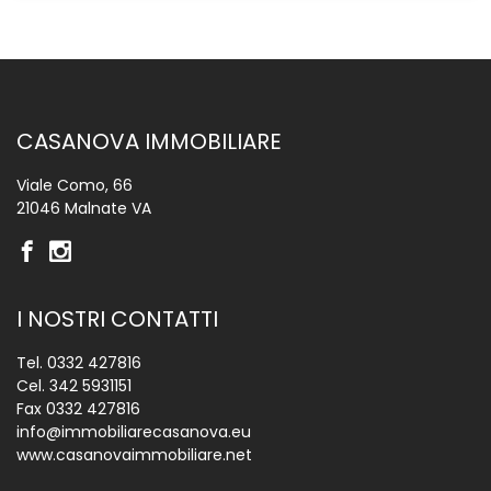
CASANOVA IMMOBILIARE
Viale Como, 66
21046 Malnate VA
I NOSTRI CONTATTI
Tel.
0332 427816
Cel.
342 5931151
Fax 0332 427816
info@immobiliarecasanova.eu
www.casanovaimmobiliare.net