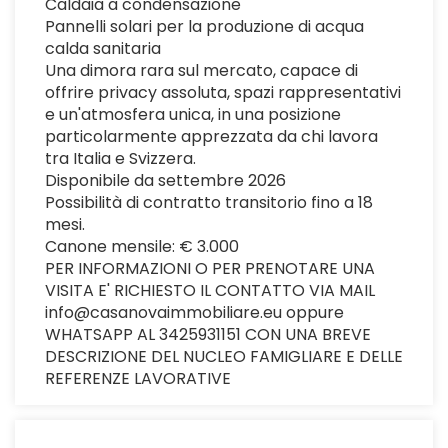
Caldaia a condensazione
Pannelli solari per la produzione di acqua
calda sanitaria
Una dimora rara sul mercato, capace di
offrire privacy assoluta, spazi rappresentativi
e un'atmosfera unica, in una posizione
particolarmente apprezzata da chi lavora
tra Italia e Svizzera.
Disponibile da settembre 2026
Possibilità di contratto transitorio fino a 18
mesi.
Canone mensile: € 3.000
PER INFORMAZIONI O PER PRENOTARE UNA
VISITA E' RICHIESTO IL CONTATTO VIA MAIL
info@casanovaimmobiliare.eu oppure
WHATSAPP AL 3425931151 CON UNA BREVE
DESCRIZIONE DEL NUCLEO FAMIGLIARE E DELLE
REFERENZE LAVORATIVE