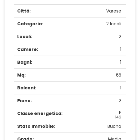
Città:
Varese
Categoria:
2 locali
Locali:
2
Camere:
1
Bagni:
1
Mq:
65
Balconi:
1
Piano:
2
F
Classe energetica:
145
Stato Immobile:
Buono
Grado:
Medio