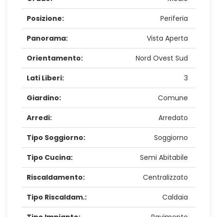
Posizione:
Periferia
Panorama:
Vista Aperta
Orientamento:
Nord Ovest Sud
Lati Liberi:
3
Giardino:
Comune
Arredi:
Arredato
Tipo Soggiorno:
Soggiorno
Tipo Cucina:
Semi Abitabile
Riscaldamento:
Centralizzato
Tipo Riscaldam.:
Caldaia
Tipo Impianto:
Pavimento