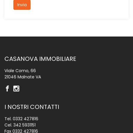
Invia
CASANOVA IMMOBILIARE
Viale Como, 66
21046 Malnate VA
I NOSTRI CONTATTI
Tel.
0332 427816
Cel.
342 5931151
Fax 0332 427816