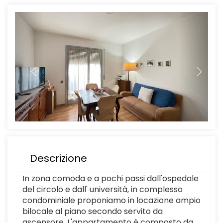
Previous
Next
Descrizione
In zona comoda e a pochi passi dall'ospedale
del circolo e dall' università, in complesso
condominiale proponiamo in locazione ampio
bilocale al piano secondo servito da
ascensore. L'appartamento è composto da