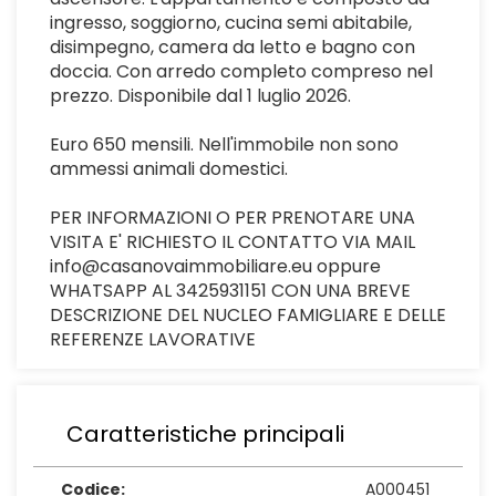
ingresso, soggiorno, cucina semi abitabile,
disimpegno, camera da letto e bagno con
doccia. Con arredo completo compreso nel
prezzo. Disponibile dal 1 luglio 2026.
Euro 650 mensili. Nell'immobile non sono
ammessi animali domestici.
PER INFORMAZIONI O PER PRENOTARE UNA
VISITA E' RICHIESTO IL CONTATTO VIA MAIL
info@casanovaimmobiliare.eu oppure
WHATSAPP AL 3425931151 CON UNA BREVE
DESCRIZIONE DEL NUCLEO FAMIGLIARE E DELLE
REFERENZE LAVORATIVE
Caratteristiche principali
Codice:
A000451