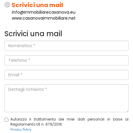
Scrivici una mail
info@immobiliarecasanova.eu
www.casanovaimmobiliare.net
Scrivici una mail
Nominativo
*
Telefono
*
Email
*
Dettagli
richiesta
*
Autorizzo il trattamento dei miei dati personali in base al
Regolamento UE n. 679/2016
Privacy Policy